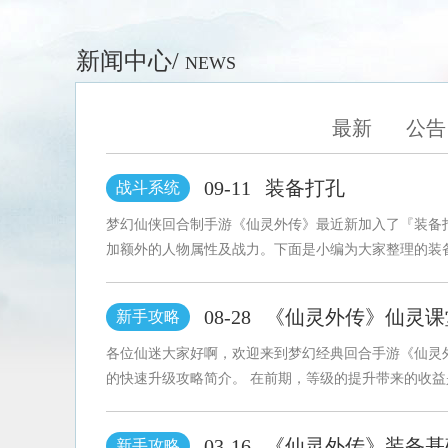
新闻中心/
NEWS
最新
公告
09-11
装备打孔
战斗系统
梦幻仙侠回合制手游《仙灵外传》最近新加入了『装备
加额外的人物属性及战力。下面是小编为大家整理的装备
08-28
《仙灵外传》仙灵课
新手攻略
各位仙迷大家好啊，欢迎来到梦幻经典回合手游《仙灵外
的快速升级攻略简介。 在前期，等级的提升带来的收益是
03-16
《仙灵外传》装备基
新手攻略