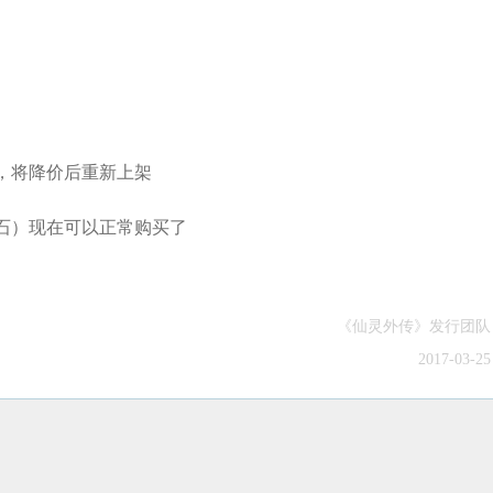
，将降价后重新上架
石）现在可以正常购买了
《仙灵外传》发行团队
2017-03-25