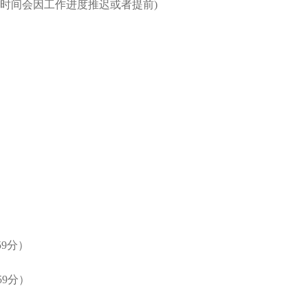
00(开机时间会因工作进度推迟或者提前)
59分）
59分）