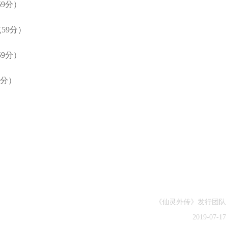
59分）
点59分）
59分）
9分）
《仙灵外传》发行团队
2019-07-17