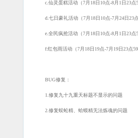
c.仙灵蛋糕活动（7月18日10点-8月1日23点
d.七日豪礼活动（7月18日10点-7月24日23
e.全民疯抢活动（7月18日10点-8月1日23点
f:红包雨活动（7月18日19点-7月19日23点5
BUG修复：
1.修复九十九重天标题不显示的问题
2.修复蜈蚣精、蛤蟆精无法炼魂的问题