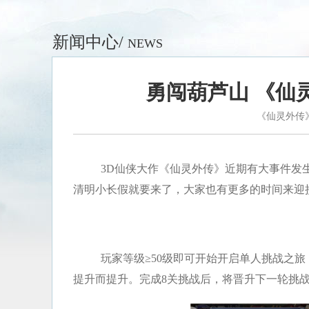
新闻中心/
NEWS
勇闯葫芦山 《仙
《仙灵外传
3D仙侠大作《仙灵外传》近期有大事件发
清明小长假就要来了，大家也有更多的时间来迎
玩家等级≥50级即可开始开启单人挑战之
提升而提升。完成8关挑战后，将晋升下一轮挑