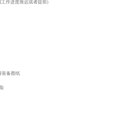
间会因工作进度推迟或者提前)
得装备图纸
取