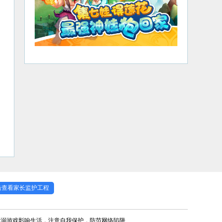
击查看家长监护工程
沉溺游戏影响生活，注意自我保护，防范网络陷阱