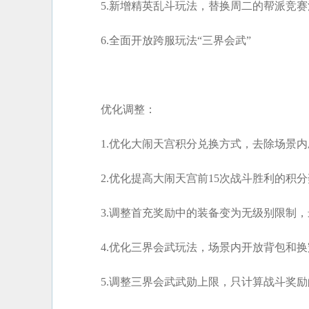
5.新增精英乱斗玩法，替换周二的帮派竞
6.全面开放跨服玩法“三界会武”
优化调整：
1.优化大闹天宫积分兑换方式，去除场景
2.优化提高大闹天宫前15次战斗胜利的积
3.调整首充奖励中的装备变为无级别限制，
4.优化三界会武玩法，场景内开放背包和
5.调整三界会武武勋上限，只计算战斗奖励