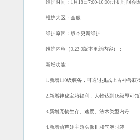
维护时间：1月18日7:00-10:00(开机时
维护大区：全服
维护原因：版本更新维护
维护内容（0.23.0版本更新内容）：
新增功能：
1.新增110级装备，可通过挑战上古神兽获
2.新增神秘宝箱福利，人物达到16级即可领
3.新增宠物生存、速度、法术类型内丹
4.新增葫芦娃主题头像框和气泡时装