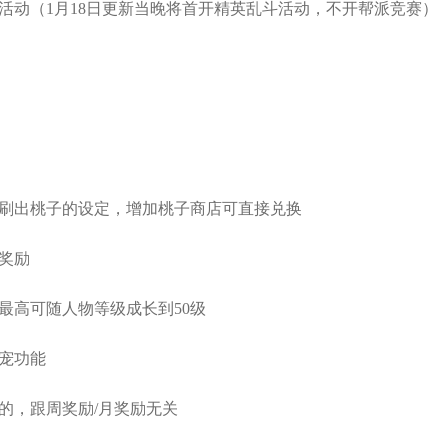
赛活动（1月18日更新当晚将首开精英乱斗活动，不开帮派竞赛）
内刷出桃子的设定，增加桃子商店可直接兑换
分奖励
最高可随人物等级成长到50级
换宠功能
的，跟周奖励/月奖励无关